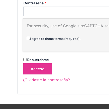
Contraseña
*
For security, use of Google's reCAPTCHA ser
I agree to these terms (required).
Recuérdame
Acceso
¿Olvidaste la contraseña?