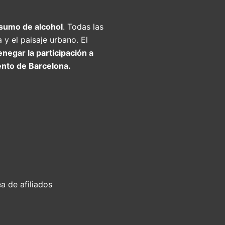
nsumo de alcohol
. Todas las
 y el paisaje urbano. El
egar la participación a
ento de Barcelona.
a de afiliados