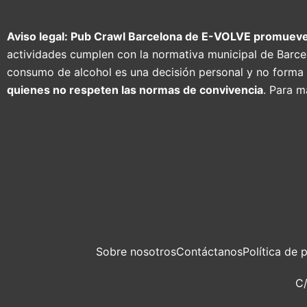
Aviso legal: Pub Crawl Barcelona de E-VOLVE promueve
actividades cumplen con la normativa municipal de Barcelon
consumo de alcohol es una decisión personal y no forma 
quienes no respeten las normas de convivencia
. Para m
Sobre nosotros
Contáctanos
Política de 
C/