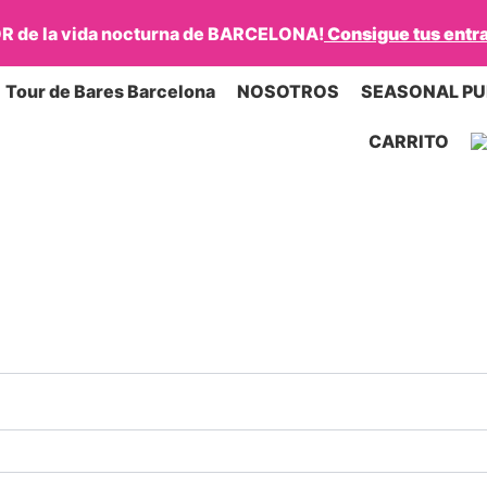
rio
JOR de la vida nocturna de BARCELONA!
Consigue tus entra
Tour de Bares Barcelona
NOSOTROS
SEASONAL P
CARRITO