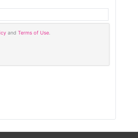
icy
and
Terms of Use
.