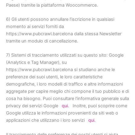
Paese) tramite la piattaforma Woocommerce.
6) Gli utenti possono annullare l’iscrizione in qualsiasi
momento ai servizi forniti da
https://www.pubcrawl.barcelona dalla stessa Newsletter
tramite un modulo di cancellazione.
7) Sistemi di tracciamento utilizzati su questo sito: Google
(Analytics e Tag Manager), su
https://www.pubcrawl.barcelona si studiano anche le
preferenze dei suoi utenti, le loro caratteristiche
demografiche, i loro modelli di traffico e altre informazioni
aggregate per capire meglio chi compone il tuo pubblico e di
cosa ha bisogno. Puoi consultare l’informativa generale sulla
privacy dei servizi Google
qui.
Inoltre, puoi scoprire come
Google utilizza le informazioni provenienti da siti web o
applicazioni che utilizzano i loro servizi
qui.
Il tracciamento delle preferenze dei nostri utenti ci aiuta