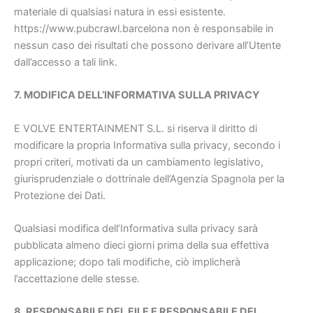
materiale di qualsiasi natura in essi esistente.
https://www.pubcrawl.barcelona non è responsabile in
nessun caso dei risultati che possono derivare all’Utente
dall’accesso a tali link.
7. MODIFICA DELL’INFORMATIVA SULLA PRIVACY
E VOLVE ENTERTAINMENT S.L. si riserva il diritto di
modificare la propria Informativa sulla privacy, secondo i
propri criteri, motivati da un cambiamento legislativo,
giurisprudenziale o dottrinale dell’Agenzia Spagnola per la
Protezione dei Dati.
Qualsiasi modifica dell’Informativa sulla privacy sarà
pubblicata almeno dieci giorni prima della sua effettiva
applicazione; dopo tali modifiche, ciò implicherà
l’accettazione delle stesse.
8. RESPONSABILE DEL FILE E RESPONSABILE DEL