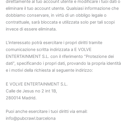
direttamente al tuo account utente e modificare i tuoi dati o
eliminare il tuo account utente. Qualsiasi informazione che
dobbiamo conservare, in virtù di un obbligo legale o
contrattuale, sarà bloccata e utilizzata solo per tali scopi
invece di essere eliminata.
L’interessato potrà esercitare i propri diritti tramite
comunicazione scritta indirizzata a E VOLVE
ENTERTAINMENT S.L. con il riferimento “Protezione dei
dati”, specificando i propri dati, provando la propria identità
e i motivi della richiesta al seguente indirizzo:
E VOLVE ENTERTAINMENT S.L.
Calle de Jesus no 2 int 1B,
280014 Madrid.
Puoi anche esercitare i tuoi diritti via email:
info@pubcrawl.barcelona