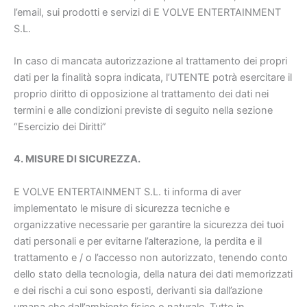
l’email, sui prodotti e servizi di E VOLVE ENTERTAINMENT
S.L.
In caso di mancata autorizzazione al trattamento dei propri
dati per la finalità sopra indicata, l’UTENTE potrà esercitare il
proprio diritto di opposizione al trattamento dei dati nei
termini e alle condizioni previste di seguito nella sezione
“Esercizio dei Diritti”
4. MISURE DI SICUREZZA.
E VOLVE ENTERTAINMENT S.L. ti informa di aver
implementato le misure di sicurezza tecniche e
organizzative necessarie per garantire la sicurezza dei tuoi
dati personali e per evitarne l’alterazione, la perdita e il
trattamento e / o l’accesso non autorizzato, tenendo conto
dello stato della tecnologia, della natura dei dati memorizzati
e dei rischi a cui sono esposti, derivanti sia dall’azione
umana che dall’ambiente fisico o naturale. Tutto in