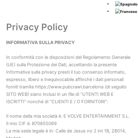
Privacy Policy
INFORMATIVA SULLA PRIVACY
In conformità con le disposizioni del Regolamento Generale
(UE) sulla Protezione dei Dati, accettando la presente
Informativa sulla privacy presti il tuo consenso informato,
espresso, libero e inequivocabile affinché i dati personali
forniti tramite https://www.pubcrawl.barcelona (di seguito
SITO WEB) siano inclusi in un file di “UTENTI WEB E
ISCRITTI” nonché di “CLIENTI E / O FORNITORI”:
Il nome della mia società è: E VOLVE ENTERTAINMENT S.L.
Il mio CIF è: B70855069
La mia sede legale è in: Calle de Jesus no 2 int 1B, 28014,