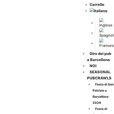
Carrello
Giro dei pub
a Barcellona
NOI
SEASONAL
PUBCRAWLS
Festa di San
Patrizio a
Barcellona
2026
Festa di