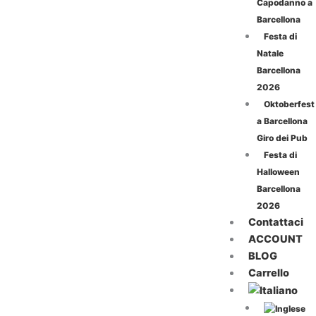
Capodanno a
Barcellona
Festa di
Natale
Barcellona
2026
Oktoberfest
a Barcellona
Giro dei Pub
Festa di
Halloween
Barcellona
2026
Contattaci
ACCOUNT
BLOG
Carrello