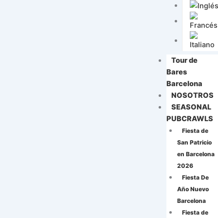
Tour de
Bares
Barcelona
NOSOTROS
SEASONAL
PUBCRAWLS
Fiesta de
San Patricio
en Barcelona
2026
Fiesta De
Año Nuevo
Barcelona
Fiesta de