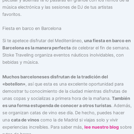
peculiar y además te lo pasarás en grande con los ritmos de la
música electrónica y las sesiones de DJ de tus artistas
favoritos.
Fiesta en barco en Barcelona
Si te apetece disfrutar del Mediterráneo,
una fiesta en barco en
Barcelona es la manera perfecta
de celebrar el fin de semana.
Stoke Traveling organiza eventos náuticos inolvidables, con
bebidas y música.
Muchos barceloneses disfrutan de la tradición del
«botellon»
, así que esta es una excelente oportunidad para
demostrar tu conocimiento de la ciudad mientras disfrutas de
unas copas y socializas a primera hora de la mañana.
También
es una forma estupenda de conocer a otros turistas
. Además,
se organizan catas de vino ese día. De hecho, puedes hacer
una
cata de vinos
como la de Madrid si viajas solo y vivir
experiencias increíbles. Para saber más,
lee nuestro blog
sobre