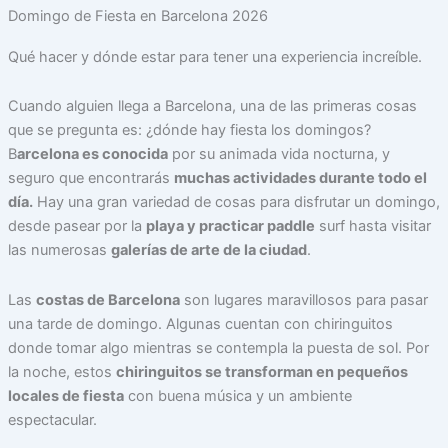
Domingo de Fiesta en Barcelona 2026
Qué hacer y dónde estar para tener una experiencia increíble.
Cuando alguien llega a Barcelona, ​​una de las primeras cosas
que se pregunta es: ¿dónde hay fiesta los domingos?
B
arcelona es conocida
por su animada vida nocturna, y
seguro que encontrarás
muchas actividades durante todo el
día.
Hay una gran variedad de cosas para disfrutar un domingo,
desde pasear por la
playa y practicar paddle
surf hasta visitar
las numerosas
galerías de arte de la ciudad
.
Las
costas de Barcelona
son lugares maravillosos para pasar
una tarde de domingo. Algunas cuentan con chiringuitos
donde tomar algo mientras se contempla la puesta de sol. Por
la noche, estos
chiringuitos se transforman en pequeños
locales de fiesta
con buena música y un ambiente
espectacular.