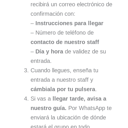
recibirá un correo electrónico de
confirmación con:
–
Instrucciones para llegar
– Número de teléfono de
contacto de nuestro staff
–
Día y hora
de validez de su
entrada.
Cuando llegues, enseña tu
entrada a nuestro staff y
cámbiala por tu pulsera
.
Si vas a
llegar tarde, avisa a
nuestro guía.
Por WhatsApp te
enviará la ubicación de dónde
estará el grupo en todo