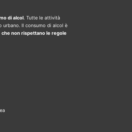
o di alcol
. Tutte le attività
o urbano. Il consumo di alcol è
ro che non rispettano le regole
rea