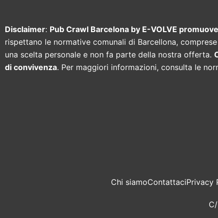
Disclaimer
:
Pub Crawl Barcelona by E-VOLVE promuove es
rispettano le normative comunali di Barcellona, comprese 
una scelta personale e non fa parte della nostra offerta.
C
di convivenza
. Per maggiori informazioni, consulta le nor
Chi siamo
Contattaci
Privacy 
C/