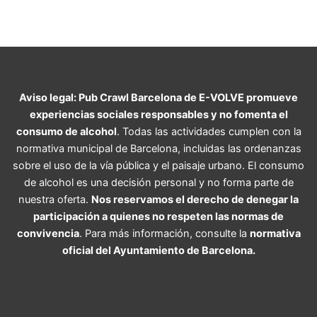
Aviso legal: Pub Crawl Barcelona de E-VOLVE promueve
experiencias sociales responsables y no fomenta el
consumo de alcohol
. Todas las actividades cumplen con la
normativa municipal de Barcelona, ​​incluidas las ordenanzas
sobre el uso de la vía pública y el paisaje urbano. El consumo
de alcohol es una decisión personal y no forma parte de
nuestra oferta.
Nos reservamos el derecho de denegar la
participación a quienes no respeten las normas de
convivencia
. Para más información, consulte la
normativa
oficial del Ayuntamiento de Barcelona.
F
I
T
W