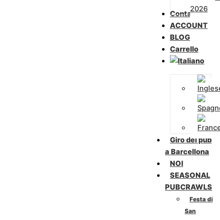
2026
Contattaci
ACCOUNT
BLOG
Carrello
Giro dei pub
a Barcellona
NOI
SEASONAL
PUBCRAWLS
Festa di
San