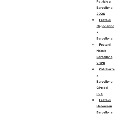
Patrizio a
Barcellona
2026
Festa di
Capodanno
a
Barcellona
Festa di
Natale
Barcellona
2026
Oktoberfe
a
Barcellona
Giro dei
Pub
Festa di
Halloween
Barcellona