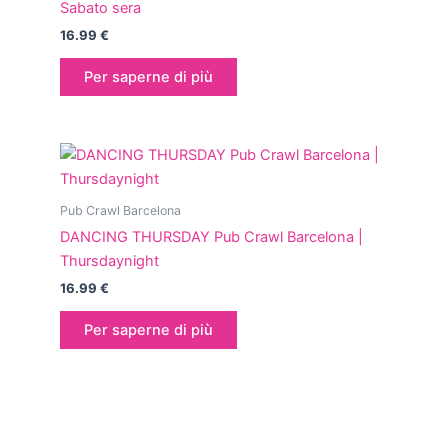
Sabato sera
16.99
€
Per saperne di più
Pub Crawl Barcelona
DANCING THURSDAY Pub Crawl Barcelona |
Thursdaynight
16.99
€
Per saperne di più