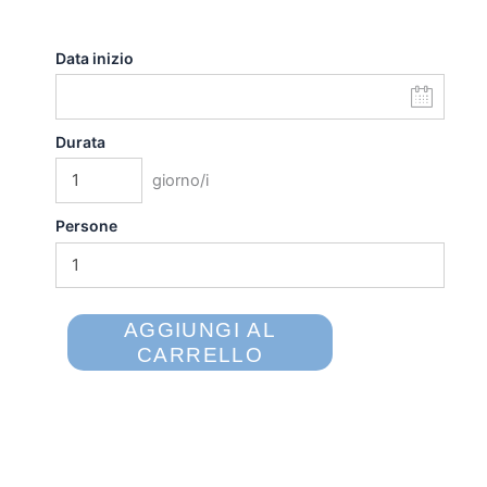
Data inizio
Durata
giorno/i
Persone
AGGIUNGI AL
CARRELLO