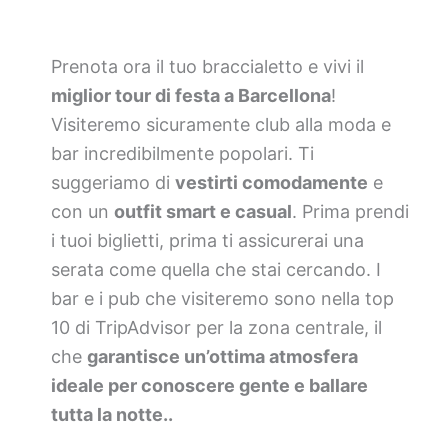
Prenota ora il tuo braccialetto e vivi il
miglior tour di festa a Barcellona
!
Visiteremo sicuramente club alla moda e
bar incredibilmente popolari. Ti
suggeriamo di
vestirti comodamente
e
con un
outfit smart e casual
. Prima prendi
i tuoi biglietti, prima ti assicurerai una
serata come quella che stai cercando. I
bar e i pub che visiteremo sono nella top
10 di TripAdvisor per la zona centrale, il
che
garantisce un’ottima atmosfera
ideale per conoscere gente e ballare
tutta la notte..