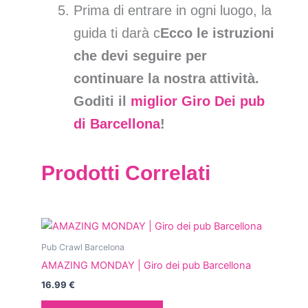
Prima di entrare in ogni luogo, la
guida ti darà c
Ecco le istruzioni
che devi seguire per
continuare la nostra attività.
Goditi il ​​
miglior Giro Dei pub
di Barcellona
!
Prodotti Correlati
Pub Crawl Barcelona
AMAZING MONDAY | Giro dei pub Barcellona
16.99
€